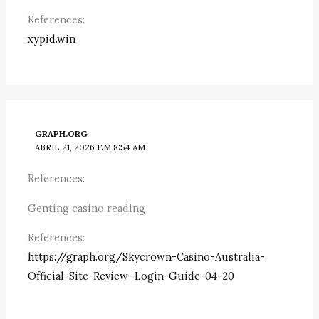
References:
xypid.win
GRAPH.ORG
ABRIL 21, 2026 EM 8:54 AM
References:
Genting casino reading
References:
https://graph.org/Skycrown-Casino-Australia-
Official-Site-Review–Login-Guide-04-20