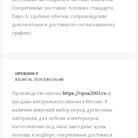
Оперативные поставки, топливо стандарта
Евро-5, удобные объемы, сопровождение
документами и доставка по согласованному
графику.
OPUS2003 V
JULHO 14, 2026 EM 5:14 AM
Производство шпона
https://opus2003.ru
и
продажа натурального шпона в Москве. В
наличии широкий выбор пород древесины,
материалы для мебели и интерьеров,
изготовление под заказ, выгодные цены,
помощь в подборе, оперативная доставка и