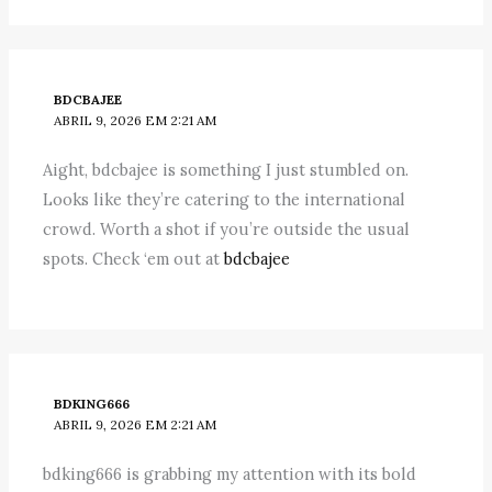
BDCBAJEE
ABRIL 9, 2026 EM 2:21 AM
Aight, bdcbajee is something I just stumbled on.
Looks like they’re catering to the international
crowd. Worth a shot if you’re outside the usual
spots. Check ‘em out at
bdcbajee
BDKING666
ABRIL 9, 2026 EM 2:21 AM
bdking666 is grabbing my attention with its bold