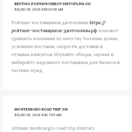
REYTING POSTAVSCHIKOV DIZTOPLIVA 515
JULHO 15, 2026 EM 12:08 AM
Рейтинг поставщиков дизтоплива
https://
рейтинг-поставщиков-дизтоплива.рф
поможет
сравнить компании по качеству топлива, ценам,
условиям поставки, скорости доставки и
отзывам клиентов. Изучайте обзоры, оценки и
выбирайте надежного поставщика для бизнеса и
частных нужд.
MONTENEGRO ROAD TRIP 326
JULHO 15, 2026 EM 7:59 AM
ultimate montenegro road trip itinerary