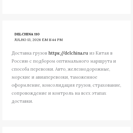
DELCHINA 110
JULHO 13, 2026 EM 11:44 PM
Доставка грузов
https://delchina.ru
из Китая в
Россию с подбором оптимального маршрута и
способа перевозки. Авто, железнодорожные,
морские и авиаперевозки, таможенное
оформление, консолидация грузов, страхование,
сопровождение и контроль на всех этапах
доставки.