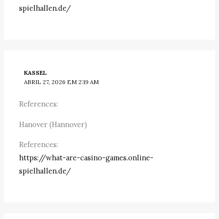
spielhallen.de/
KASSEL
ABRIL 27, 2026 EM 2:19 AM
References:
Hanover (Hannover)
References:
https://what-are-casino-games.online-
spielhallen.de/