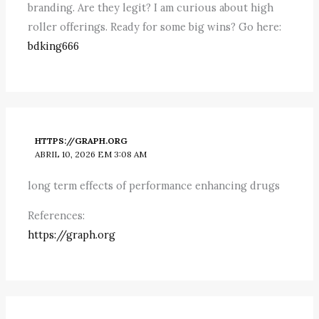
branding. Are they legit? I am curious about high
roller offerings. Ready for some big wins? Go here:
bdking666
HTTPS://GRAPH.ORG
ABRIL 10, 2026 EM 3:08 AM
long term effects of performance enhancing drugs
References:
https://graph.org