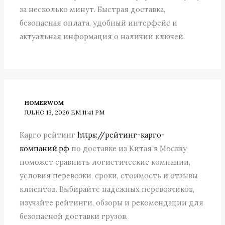
за несколько минут. Быстрая доставка,
безопасная оплата, удобный интерфейс и
актуальная информация о наличии ключей.
HOMERWOM
JULHO 13, 2026 EM 11:41 PM
Карго рейтинг
https://рейтинг-карго-
компаний.рф
по доставке из Китая в Москву
поможет сравнить логистические компании,
условия перевозки, сроки, стоимость и отзывы
клиентов. Выбирайте надежных перевозчиков,
изучайте рейтинги, обзоры и рекомендации для
безопасной доставки грузов.