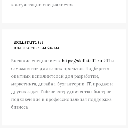
консультации специалистов.
SKILLSTAFF2 841
JULHO 14, 2026 EM 5:14 AM
Внешние специалисты
https://skillstaff2.ru
ИП и
самозанятые для ваших проектов. Подберите
опытных исполнителей для разработки,
маркетинга, дизайна, бухгалтерии, IT, продаж и
других задач. Гибкое сотрудничество, быстрое
подключение и профессиональная поддержка
бизнеса.