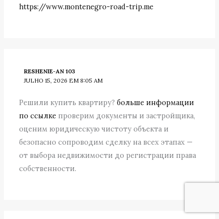
https://www.montenegro-road-trip.me
RESHENIE-AN 103
JULHO 15, 2026 EM 8:05 AM
Решили купить квартиру?
больше информации
по ссылке
проверим документы и застройщика,
оценим юридическую чистоту объекта и
безопасно сопроводим сделку на всех этапах —
от выбора недвижимости до регистрации права
собственности.