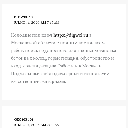
DIGWEL 195
JULHO 14, 2026 EM 7:47 AM
Колодцы под ключ
https://digwel.ru
в
Московской области с полным комплексом
работ: поиск водоносного слоя, копка, установка
бетонных колец, герметизация, обустройство и
ввод в эксплуатацию. Работаем в Москве и
Подмосковье, соблюдаем сроки и используем
качественные материалы.
GEO163 101
JULHO 14, 2026 EM 7:50 AM