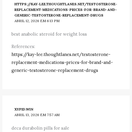
HTTPS://KAY-LEE.THOUGHTLANES.NET/TESTOSTERONE-
REPLACEMENT-MEDICATIONS-PRICES-FOR-BRAND-AND-
GENERIC-TESTOSTERONE-REPLACEMENT-DRUGS
ABRIL 12, 2026 EM 6:13 PM
best anabolic steroid for weight loss
References:
https://kay-lee.thoughtlanes.net/testosterone-
replacement-medications-prices-for-brand-and-
generic-testosterone-replacement-drugs
XYPID.WIN
ABRIL 13, 2026 EM 7:57 AM
deca durabolin pills for sale