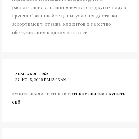
растительного, планировочного и других видов
грунта. Сравнивайте цены, условия доставки,
ассортимент, отзывы клиентов и качество
обслуживания в одном каталоге.
ANALIZ KUPIT 252
JULHO 15, 2026 EM 12:03 AM
купить анализ готовый
готовые анализы купить
спб