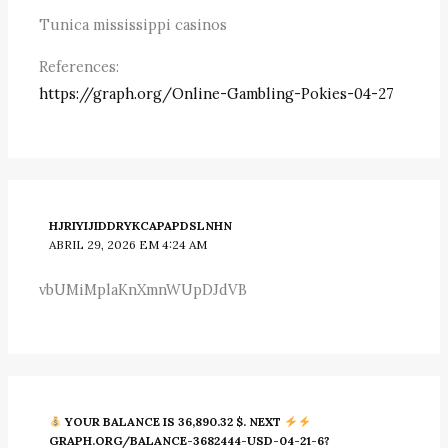
Tunica mississippi casinos
References:
https://graph.org/Online-Gambling-Pokies-04-27
HJRIYIJIDDRYKCAPAPDSLNHN
ABRIL 29, 2026 EM 4:24 AM
vbUMiMplaKnXmnWUpDJdVB
YOUR BALANCE IS 36,890.32 $. NEXT
GRAPH.ORG/BALANCE-3682444-USD-04-21-6?