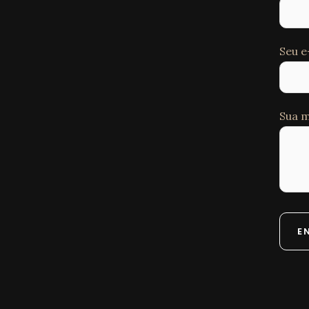
Seu e
Sua m