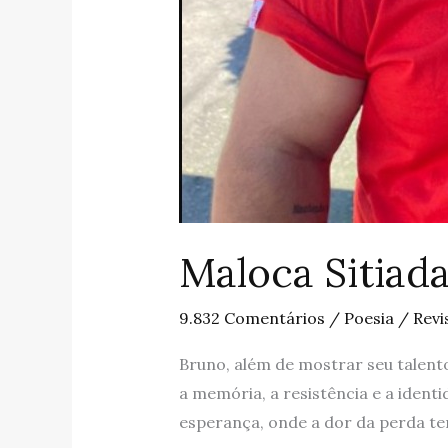
Maloca Sitiad
9.832 Comentários
/
Poesia
/
Revi
Bruno, além de mostrar seu talent
a memória, a resistência e a ident
esperança, onde a dor da perda terr