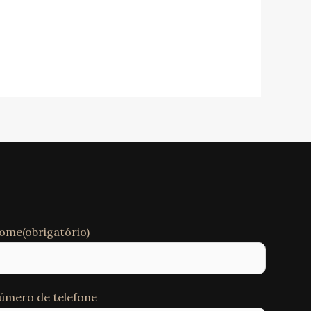
ome(obrigatório)
úmero de telefone