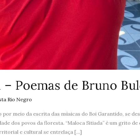
a – Poemas de Bruno Bu
sta Rio Negro
o por meio da escrita das músicas do Boi Garantido, se d
idade dos povos da floresta. “Maloca Sitiada” é um grito 
itorial e cultural se entrelaça […]