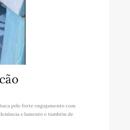
lcão
estaca pelo forte engajamento com
de denúncia e lamento e também de