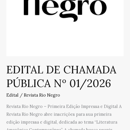
EDITAL DE CHAMADA
PÚBLICA Nº 01/2026
Edital
/
Revista Rio Negro
Revista Rio Negro – Primeira Edição Impressa e Digital A
Revista Rio Negro abre inscrições para sua primeira
edição impressa e digital, dedicada ao tema “Literatura
Amazônica Contemporânea”. A chamada busca reunir