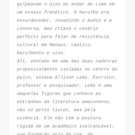
golpeavam o piso do andar de cima em 
um ensaio frenético. O barulho era 
ensurdecedor, invadindo o áudio e a 
conversa, mas criava o cenário 
perfeito para falar de resistência 
cultural em Manaus: caótico, 
barulhento e vivo.
Ali, sentado em uma das duas cadeiras 
propositalmente isoladas no centro do 
palco, estava Allison Leão. Escritor, 
professor e pesquisador, Leão é uma 
daquelas figuras que conhece as 
entranhas da literatura amazonense, 
não só pelos livros, mas pela 
vivência. Ele não tem a postura 
rígida de um acadêmico inalcançável; 
sua formação veio da rua, da 