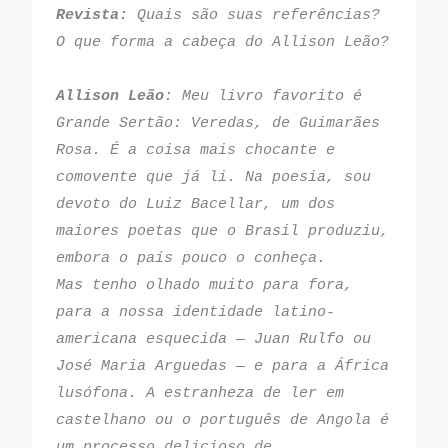
Revista:
 Quais são suas referências? 
O que forma a cabeça do Allison Leão?
Allison Leão
: Meu livro favorito é 
Grande Sertão: Veredas, de Guimarães 
Rosa. É a coisa mais chocante e 
comovente que já li. Na poesia, sou 
devoto do Luiz Bacellar, um dos 
maiores poetas que o Brasil produziu, 
embora o país pouco o conheça.
Mas tenho olhado muito para fora, 
para a nossa identidade latino-
americana esquecida — Juan Rulfo ou 
José Maria Arguedas — e para a África 
lusófona. A estranheza de ler em 
castelhano ou o português de Angola é 
um processo delicioso de 