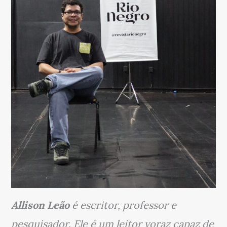
Allison Leão
é escritor, professor e
pesquisador. Ele é um leitor voraz capaz de