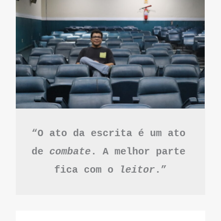
“O ato da escrita é um ato 
de 
combate
. A melhor parte 
fica com o 
leitor
.”