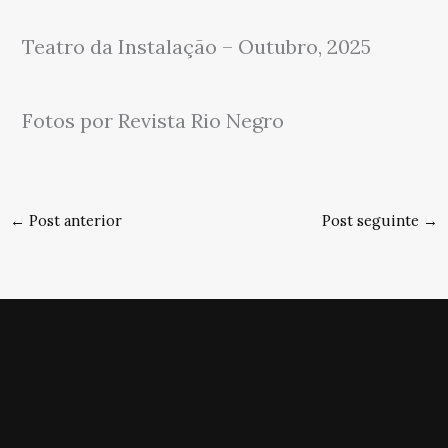
Teatro da Instalação – Outubro, 2025
Fotos por Revista Rio Negro
←
Post anterior
Post seguinte
→