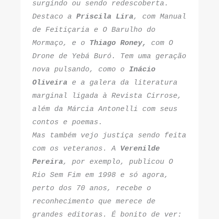
surgindo ou sendo redescoberta. 
Destaco a 
Priscila Lira
, com Manual 
de Feitiçaria e O Barulho do 
Mormaço, e o 
Thiago Roney
,
 com O 
Drone de Yebá Buró. Tem uma geração 
nova pulsando, como o 
Inácio 
Oliveira
 e a galera da literatura 
marginal ligada à Revista Cirrose, 
além da 
Márcia Antonelli
 com seus 
contos e poemas.
Mas também vejo justiça sendo feita 
com os veteranos. A 
Verenilde 
Pereira
, por exemplo, publicou O 
Rio Sem Fim em 1998 e só agora, 
perto dos 70 anos, recebe o 
reconhecimento que merece de 
grandes editoras. É bonito de ver: 